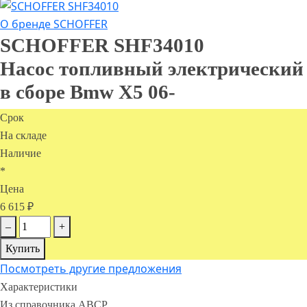
О бренде SCHOFFER
SCHOFFER
SHF34010
Насос топливный электрический
в сборе Bmw X5 06-
Срок
На складе
Наличие
*
Цена
6 615 ₽
–
+
Купить
Посмотреть другие предложения
Характеристики
Из справочника ABCP