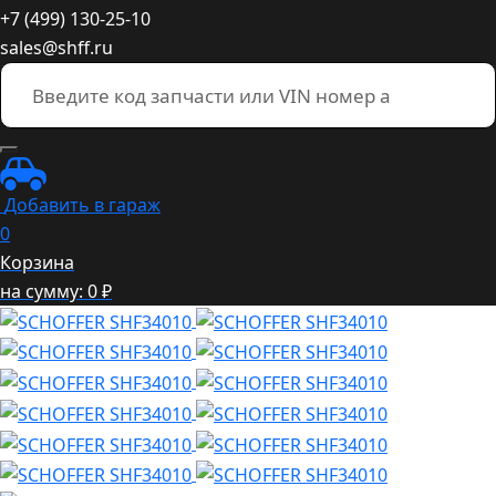
+7 (499) 130-25-10
sales@shff.ru
Добавить в гараж
0
Корзина
на сумму:
0
₽