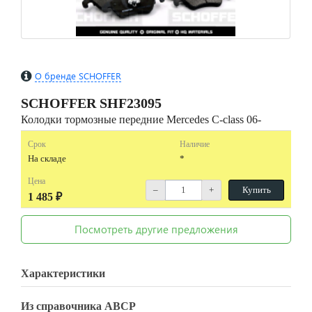
О бренде SCHOFFER
SCHOFFER
SHF23095
Колодки тормозные передние Mercedes C-class 06-
Срок
Наличие
На складе
*
Цена
–
+
Купить
1 485 ₽
Посмотреть другие предложения
Характеристики
Из справочника ABCP