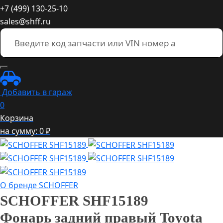
+7 (499) 130-25-10
sales@shff.ru
Добавить в гараж
0
Корзина
на сумму:
0
₽
О бренде SCHOFFER
SCHOFFER
SHF15189
Фонарь задний правый Toyota