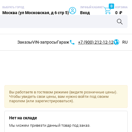
0
ВЫБРАТЬ ГОРОД
ЛИЧНЫЙ КАБИНЕТ
КОРЗИНА
Москва (ул Московская, д 6 стр 5)
Вход
0
₽
Заказы
VIN-запросы
Гараж
+7 (900)
212-12-12
RU
Вы работаете в гостевом режиме (видите розничные цены).
Чтобы увидеть свои цены, вам нужно войти под своим
паролем (или зарегистрироваться).
Нет на складе
Мы можем привезти данный товар под заказ.