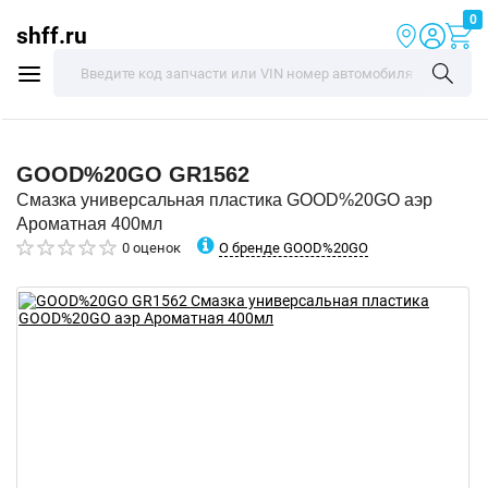
0
shff.ru
GOOD%20GO
GR1562
Смазка универсальная пластика GOOD%20GO аэр
Ароматная 400мл
О бренде GOOD%20GO
0 оценок