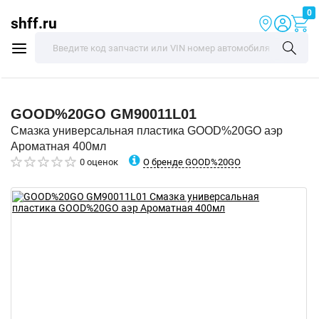
0
shff.ru
GOOD%20GO
GM90011L01
Смазка универсальная пластика GOOD%20GO аэр
Ароматная 400мл
О бренде GOOD%20GO
0 оценок