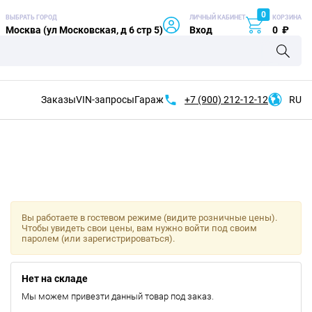
0
ВЫБРАТЬ ГОРОД
ЛИЧНЫЙ КАБИНЕТ
КОРЗИНА
Москва (ул Московская, д 6 стр 5)
Вход
0
₽
Заказы
VIN-запросы
Гараж
+7 (900)
212-12-12
RU
Вы работаете в гостевом режиме (видите розничные цены).
Чтобы увидеть свои цены, вам нужно войти под своим
паролем (или зарегистрироваться).
Нет на складе
Мы можем привезти данный товар под заказ.