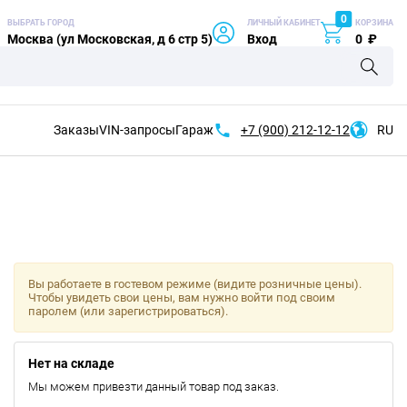
0
ВЫБРАТЬ ГОРОД
ЛИЧНЫЙ КАБИНЕТ
КОРЗИНА
Москва (ул Московская, д 6 стр 5)
Вход
0
₽
Заказы
VIN-запросы
Гараж
+7 (900)
212-12-12
RU
Вы работаете в гостевом режиме (видите розничные цены).
Чтобы увидеть свои цены, вам нужно войти под своим
паролем (или зарегистрироваться).
Нет на складе
Мы можем привезти данный товар под заказ.