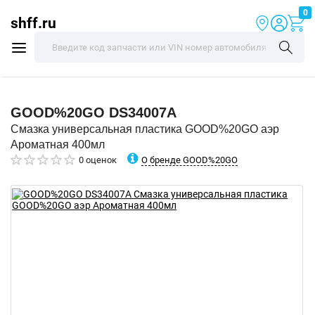
0
shff.ru
GOOD%20GO
DS34007A
Смазка универсальная пластика GOOD%20GO аэр
Ароматная 400мл
О бренде GOOD%20GO
0 оценок