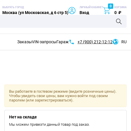
0
ВЫБРАТЬ ГОРОД
ЛИЧНЫЙ КАБИНЕТ
КОРЗИНА
Москва (ул Московская, д 6 стр 5)
Вход
0
₽
Заказы
VIN-запросы
Гараж
+7 (900)
212-12-12
RU
Вы работаете в гостевом режиме (видите розничные цены).
Чтобы увидеть свои цены, вам нужно войти под своим
паролем (или зарегистрироваться).
Нет на складе
Мы можем привезти данный товар под заказ.