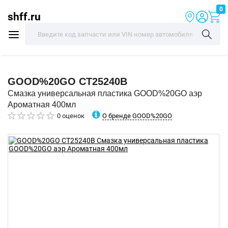
0
shff.ru
GOOD%20GO
CT25240B
Смазка универсальная пластика GOOD%20GO аэр
Ароматная 400мл
О бренде GOOD%20GO
0 оценок