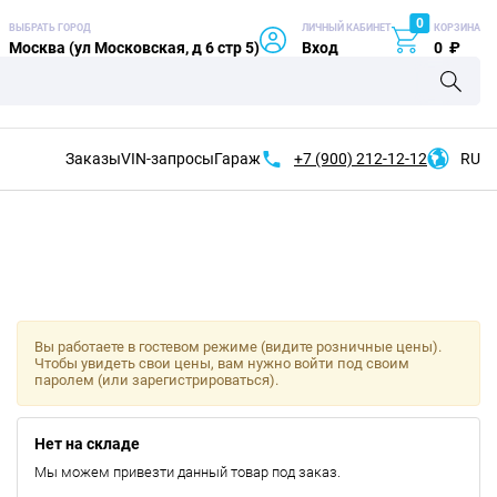
0
ВЫБРАТЬ ГОРОД
ЛИЧНЫЙ КАБИНЕТ
КОРЗИНА
Москва (ул Московская, д 6 стр 5)
Вход
0
₽
Заказы
VIN-запросы
Гараж
+7 (900)
212-12-12
RU
Вы работаете в гостевом режиме (видите розничные цены).
Чтобы увидеть свои цены, вам нужно войти под своим
паролем (или зарегистрироваться).
Нет на складе
Мы можем привезти данный товар под заказ.