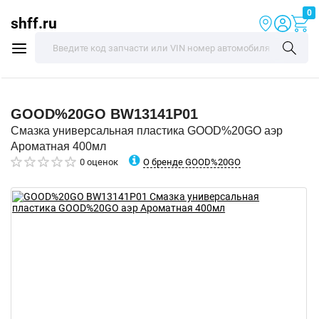
0
shff.ru
GOOD%20GO
BW13141P01
Смазка универсальная пластика GOOD%20GO аэр
Ароматная 400мл
О бренде GOOD%20GO
0 оценок