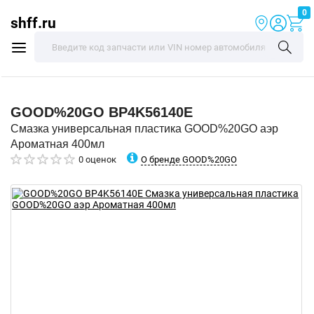
0
shff.ru
GOOD%20GO
BP4K56140E
Смазка универсальная пластика GOOD%20GO аэр
Ароматная 400мл
О бренде GOOD%20GO
0 оценок