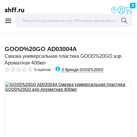
0
shff.ru
GOOD%20GO
AD03004A
Смазка универсальная пластика GOOD%20GO аэр
Ароматная 400мл
О бренде GOOD%20GO
0 оценок