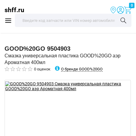
0
shff.ru
GOOD%20GO
9504903
Смазка универсальная пластика GOOD%20GO аэр
Ароматная 400мл
О бренде GOOD%20GO
0 оценок