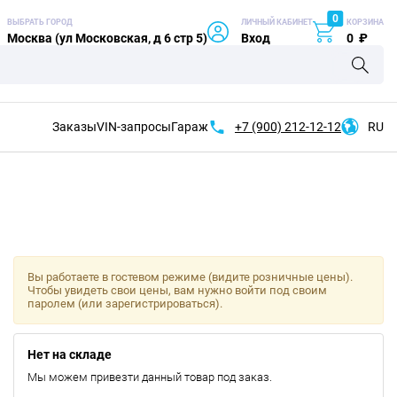
0
ВЫБРАТЬ ГОРОД
ЛИЧНЫЙ КАБИНЕТ
КОРЗИНА
Москва (ул Московская, д 6 стр 5)
Вход
0
₽
Заказы
VIN-запросы
Гараж
+7 (900)
212-12-12
RU
Вы работаете в гостевом режиме (видите розничные цены).
Чтобы увидеть свои цены, вам нужно войти под своим
паролем (или зарегистрироваться).
Нет на складе
Мы можем привезти данный товар под заказ.