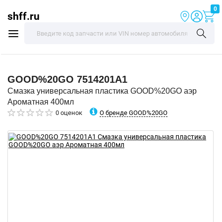
0
shff.ru
GOOD%20GO
7514201A1
Смазка универсальная пластика GOOD%20GO аэр
Ароматная 400мл
О бренде GOOD%20GO
0 оценок