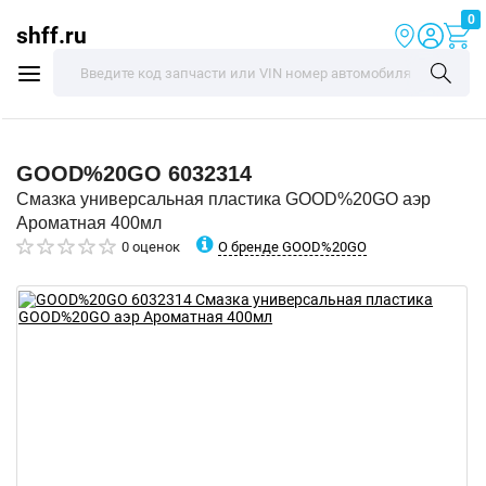
0
shff.ru
GOOD%20GO
6032314
Смазка универсальная пластика GOOD%20GO аэр
Ароматная 400мл
О бренде GOOD%20GO
0 оценок