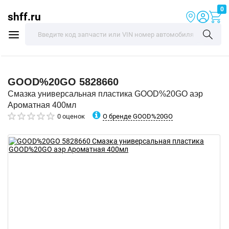
0
shff.ru
GOOD%20GO
5828660
Смазка универсальная пластика GOOD%20GO аэр
Ароматная 400мл
О бренде GOOD%20GO
0 оценок