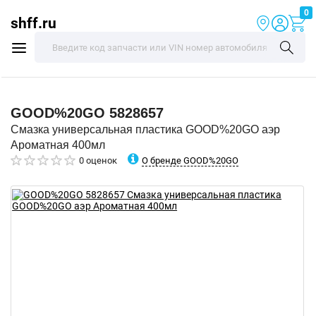
0
shff.ru
GOOD%20GO
5828657
Смазка универсальная пластика GOOD%20GO аэр
Ароматная 400мл
О бренде GOOD%20GO
0 оценок