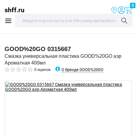
0
shff.ru
GOOD%20GO
0315667
Смазка универсальная пластика GOOD%20GO аэр
Ароматная 400мл
О бренде GOOD%20GO
0 оценок